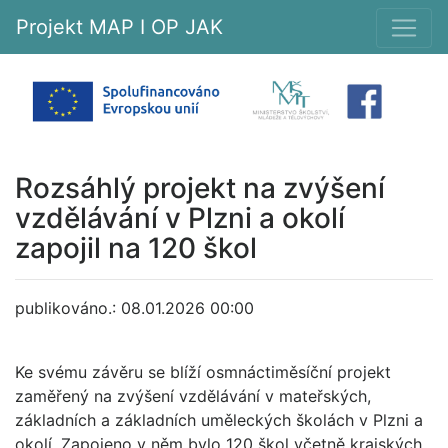
Projekt MAP I OP JAK
Rozsáhlý projekt na zvýšení
vzdělávání v Plzni a okolí
zapojil na 120 škol
publikováno.: 08.01.2026 00:00
Ke svému závěru se blíží osmnáctiměsíční projekt
zaměřený na zvýšení vzdělávání v mateřských,
základních a základních uměleckých školách v Plzni a
okolí. Zapojeno v něm bylo 120 škol včetně krajských,