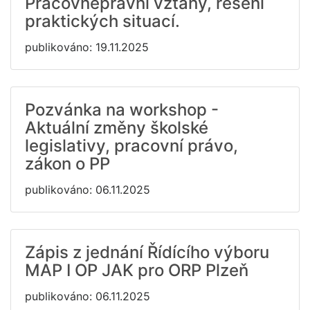
Pracovněprávní vztahy, řešení
praktických situací.
publikováno: 19.11.2025
Pozvánka na workshop -
Aktuální změny školské
legislativy, pracovní právo,
zákon o PP
publikováno: 06.11.2025
Zápis z jednání Řídícího výboru
MAP I OP JAK pro ORP Plzeň
publikováno: 06.11.2025