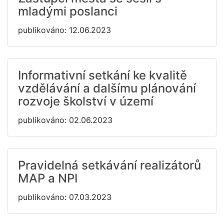
mladými poslanci
publikováno: 12.06.2023
Informativní setkání ke kvalitě
vzdělávání a dalšímu plánování
rozvoje školství v území
publikováno: 02.06.2023
Pravidelná setkávání realizátorů
MAP a NPI
publikováno: 07.03.2023