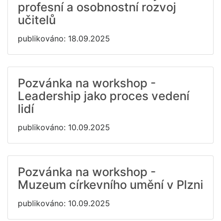
profesní a osobnostní rozvoj
učitelů
publikováno: 18.09.2025
Pozvánka na workshop -
Leadership jako proces vedení
lidí
publikováno: 10.09.2025
Pozvánka na workshop -
Muzeum církevního umění v Plzni
publikováno: 10.09.2025