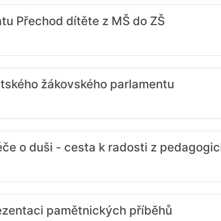
atu Přechod dítěte z MŠ do ZŠ
tského žákovského parlamentu
e o duši - cesta k radosti z pedagogic
ezentaci pamětnických příběhů