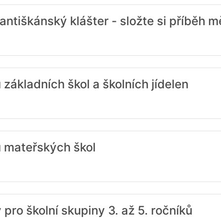
ntiškánský klášter - složte si příběh m
 základních škol a školních jídelen
ů mateřských škol
pro školní skupiny 3. až 5. ročníků