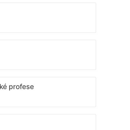
ké profese