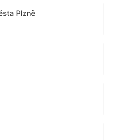
ěsta Plzně