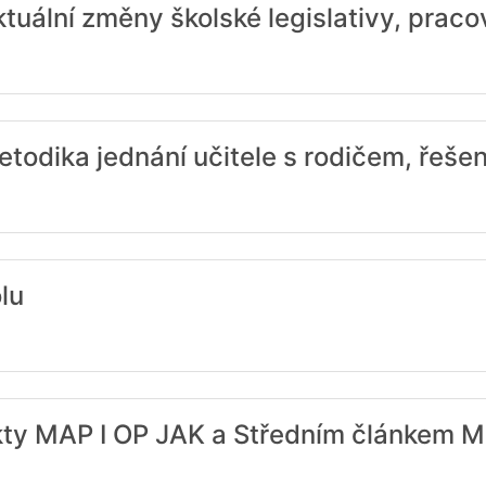
uální změny školské legislativy, praco
dika jednání učitele s rodičem, řešení 
lu
jekty MAP I OP JAK a Středním článkem